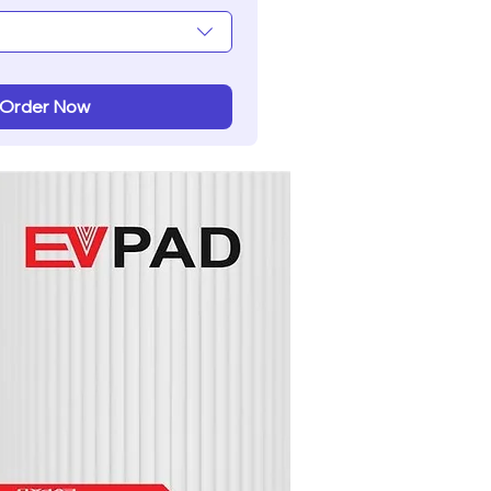
Order Now