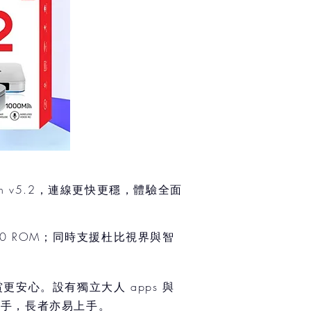
etooth v5.2，連線更快更穩，體驗全面
MC 5.0 ROM；同時支援杜比視界與智
更安心。設有獨立大人 apps 與
就手，長者亦易上手。