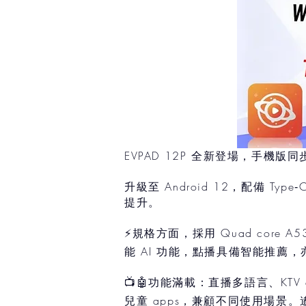
EVPAD 12P 全新登場，手機版同
升級至 Android 12，配備 Type
提升。
⚡️規格方面，採用 Quad core A
能 AI 功能，點播具備智能推薦，亦
📺🤖功能滿載：直播多語言、KT
兒童 apps，兼顧不同使用場